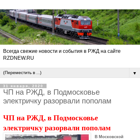
Всегда свежие новости и события в РЖД на сайте
RZDNEW.RU
▼
31 января, 2020
ЧП на РЖД, в Подмосковье
электричку разорвали пополам
ЧП на РЖД, в Подмосковье
электричку разорвали пополам
В Московской