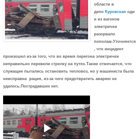
области в
депо
Куровская
оди
н из вагонов
электрички
разорвало
пополам.Уточняется
, что инцидент
произошел из-за того, что во время перегона электрички
неправильно перевели стрелку на путях.
Также отмечается, что
служащие пытались остановить тепловоз, но у машиниста была
неисправна рация, из-за чего предотвратить аварию не
удалось.Пострадавших нет.