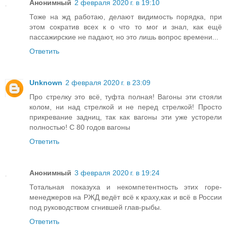
Анонимный
2 февраля 2020 г. в 19:10
Тоже на жд работаю, делают видимость порядка, при
этом сократив всех к о что то мог и знал, как ещё
пассажирские не падают, но это лишь вопрос времени...
Ответить
Unknown
2 февраля 2020 г. в 23:09
Про стрелку это всё, туфта полная! Вагоны эти стояли
колом, ни над стрелкой и не перед стрелкой! Просто
прикревание задниц, так как вагоны эти уже усторели
полностью! С 80 годов вагоны
Ответить
Анонимный
3 февраля 2020 г. в 19:24
Тотальная показуха и некомпетентность этих горе-
менеджеров на РЖД ведёт всё к краху,как и всё в России
под руководством сгнившей глав-рыбы.
Ответить