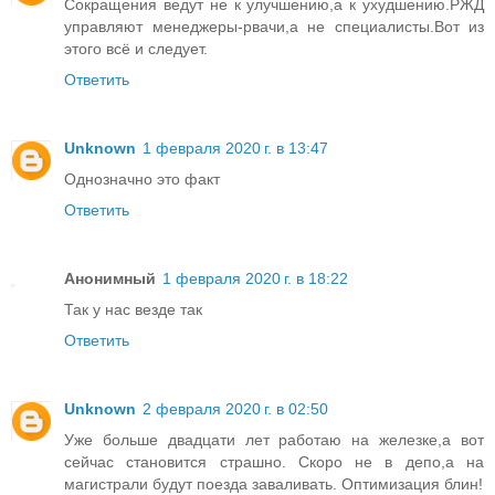
Сокращения ведут не к улучшению,а к ухудшению.РЖД
управляют менеджеры-рвачи,а не специалисты.Вот из
этого всё и следует.
Ответить
Unknown
1 февраля 2020 г. в 13:47
Однозначно это факт
Ответить
Анонимный
1 февраля 2020 г. в 18:22
Так у нас везде так
Ответить
Unknown
2 февраля 2020 г. в 02:50
Уже больше двадцати лет работаю на железке,а вот
сейчас становится страшно. Скоро не в депо,а на
магистрали будут поезда заваливать. Оптимизация блин!