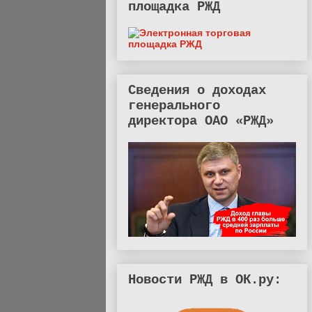
площадка РЖД
Сведения о доходах
генерального
директора ОАО «РЖД»
Новости РЖД в ОК.ру: