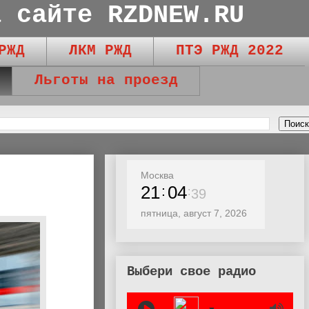
а сайте RZDNEW.RU
РЖД
ЛКМ РЖД
ПТЭ РЖД 2022
Льготы на проезд
Москва
21
04
40
пятница, август 7, 2026
Выбери свое радио