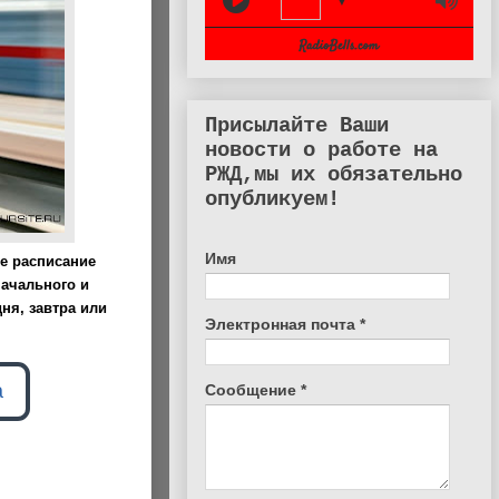
▼
Присылайте Ваши
новости о работе на
РЖД,мы их обязательно
опубликуем!
Имя
е расписание
начального и
ня, завтра или
Электронная почта
*
а
Сообщение
*