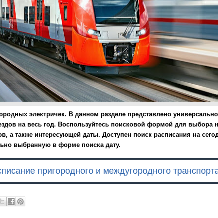
ородных электричек. В данном разделе представлено универсально
здов на весь год. Воспользуйтесь поисковой формой для выбора 
ов, а также интересующей даты. Доступен поиск расписания на сегод
ьно выбранную в форме поиска дату.
списание пригородного и междугородного транспорт