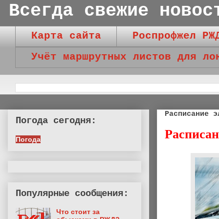
Всегда свежие новос
Карта сайта
Роспрофжел РЖ
Учёт маршрутных листов для ло
Расписание э
Погода сегодня:
Расписан
Погода
Популярные сообщения:
Что стоит за