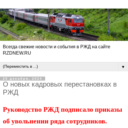
Всегда свежие новости и события в РЖД на сайте
RZDNEW.RU
▼
25 декабря, 2024
О новых кадровых перестановках в
РЖД
Руководство РЖД подписало приказы
об увольнении ряда сотрудников.