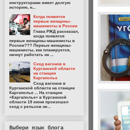
инструкторами имеет долгую
историю, н...
Когда появятся
первые женщины-
машинисты в России
Глава РЖД рассказал,
когда появятся
первые женщины-машинисты в
России??? Первые женщины-
машинисты, как планируется,
начнут работать на ...
Сход вагонов в
Курганской области
на станции
Каргаполье
Сход вагонов в
Курганской области на станции
Каргаполье ... На станции
«Каргаполье» в Курганской
области 19 июня произошел
сход с рельсов не...
Выбери язык блога