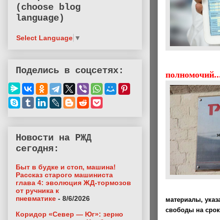
(choose blog
language)
Select Language
▼
Поделись в соцсетях:
полномочий..
Новости на РЖД
сегодня:
Быт в будке и стоп, машина!
Рассказ старого машиниста
глава 4: эволюция ЖД-тормозов
от ручника к
пневматике
- 8/6/2026
материалы, указ
свободы на срок
Коридор «Север — Юг»: зерно