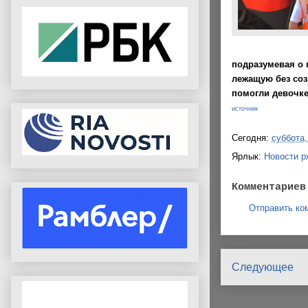
подразумевая о 
лежащую без соз
помогли девочке
источник
Сегодня:
суббота,
Ярлык:
Новости р
Комментариев
Отправить ко
Следующее