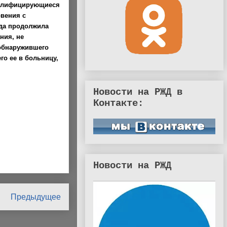
квалифицирующиеся
овения с
да продолжила
ния, не
 обнаружившего
о ее в больницу,
Новости на РЖД в
Контакте:
Новости на РЖД
Предыдущее