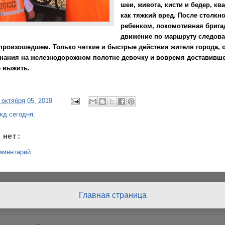
шеи, живота, кисти и бедер, 
как тяжкий вред. После столкн
ребенком, локомотивная брига
движение по маршруту следова
произошедшем. Только четкие и быстрые действия жителя города,
нания на железнодорожном полотне девочку и вовремя доставившег
 выжить.
 октября 05, 2019
жд сегодня.
 нет:
мментарий
Главная страница