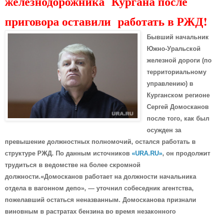
железнодорожника Кургана после
приговора оставили работать в РЖД!
Бывший начальник
Южно-Уральской
железной дороги (по
территориальному
управлению) в
Курганском регионе
Сергей Домосканов
после того, как был
осужден за
превышение должностных полномочий, остался работать в
структуре РЖД. По данным источников
«URA.RU»
, он продолжит
трудиться в ведомстве на более скромной
должности.«Домосканов работает на должности начальника
отдела в вагонном депо», — уточнил собеседник агентства,
пожелавший остаться неназванным. Домосканова признали
виновным в растратах бензина во время незаконного