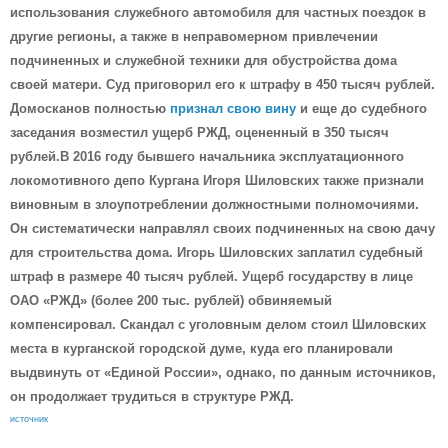
использования служебного автомобиля для частных поездок в
другие регионы, а также в неправомерном привлечении
подчиненных и служебной техники для обустройства дома
своей матери. Суд приговорил его к штрафу в 450 тысяч рублей.
Домосканов полностью
признал свою вину
и еще до судебного
заседания возместил ущерб РЖД, оцененный в 350 тысяч
рублей.В 2016 году бывшего начальника эксплуатационного
локомотивного депо Кургана Игоря Шиловских также признали
виновным в злоупотреблении должностными полномочиями.
Он систематически направлял своих подчиненных на свою дачу
для строительства дома. Игорь Шиловских заплатил судебный
штраф в размере 40 тысяч рублей. Ущерб государству в лице
ОАО «РЖД» (более 200 тыс. рублей) обвиняемый
компенсировал. Скандал с уголовным делом стоил Шиловских
места в курганской городской думе, куда его планировали
выдвинуть от «Единой России», однако, по данным источников,
он продолжает трудиться в структуре РЖД.
источник