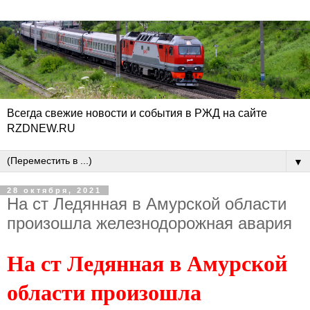
Всегда свежие новости и события в РЖД на сайте
RZDNEW.RU
▼
28 октября, 2021
На ст Ледянная в Амурской области
произошла железнодорожная авария
На ст Ледянная в Амурской
области произошла