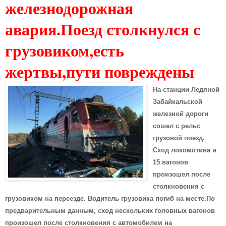
железнодорожная
авария.Поезд столкнулся с
грузовиком,есть
жертвы,пути повреждены
На станции Ледяной
Забайкальской
железной дороги
сошел с рельс
грузовой поезд.
Сход локомотива и
15 вагонов
произошел после
столкновения с
грузовиком на переезде. Водитель грузовика погиб на месте.По
предварительным данным, сход нескольких головных вагонов
произошел после столкновения с автомобилем на