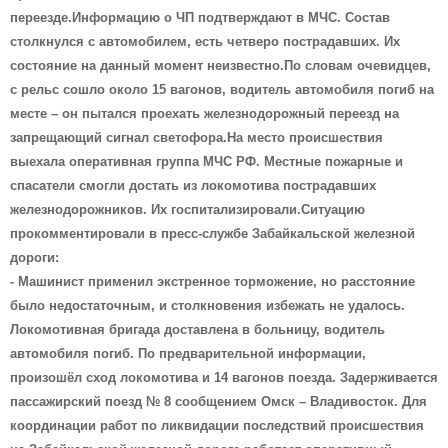
переезде.Информацию о ЧП подтверждают в МЧС. Состав
столкнулся с автомобилем, есть четверо пострадавших. Их
состояние на данный момент неизвестно.По словам очевидцев,
с рельс сошло около 15 вагонов, водитель автомобиля погиб на
месте – он пытался проехать железнодорожный переезд на
запрещающий сигнал светофора.На место происшествия
выехала оперативная группа МЧС РФ. Местные пожарные и
спасатели смогли достать из локомотива пострадавших
железнодорожников. Их госпитализировали.Ситуацию
прокомментировали в пресс-службе Забайкальской железной
дороги:
- Машинист применил экстренное торможение, но расстояние
было недостаточным, и столкновения избежать не удалось.
Локомотивная бригада доставлена в больницу, водитель
автомобиля погиб. По предварительной информации,
произошёл сход локомотива и 14 вагонов поезда. Задерживается
пассажирский поезд № 8 сообщением Омск – Владивосток. Для
координации работ по ликвидации последствий происшествия