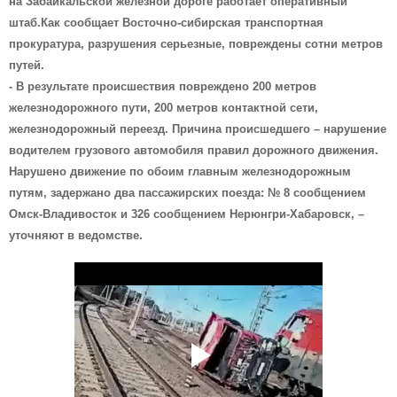
на Забайкальской железной дороге работает оперативный
штаб.Как сообщает Восточно-сибирская транспортная
прокуратура, разрушения серьезные, повреждены сотни метров
путей.
- В результате происшествия повреждено 200 метров
железнодорожного пути, 200 метров контактной сети,
железнодорожный переезд. Причина происшедшего – нарушение
водителем грузового автомобиля правил дорожного движения.
Нарушено движение по обоим главным железнодорожным
путям, задержано два пассажирских поезда: № 8 сообщением
Омск-Владивосток и 326 сообщением Нерюнгри-Хабаровск, –
уточняют в ведомстве.