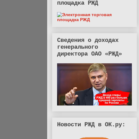
площадка РЖД
Сведения о доходах
генерального
директора ОАО «РЖД»
Новости РЖД в ОК.ру: