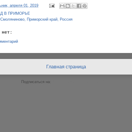
ник, апреля 01, 2019
ЖД В ПРИМОРЬЕ
:
Смоляниново, Приморский край, Россия
 нет:
мментарий
Главная страница
Подписаться на:
Комментарии к сообщению (Atom)