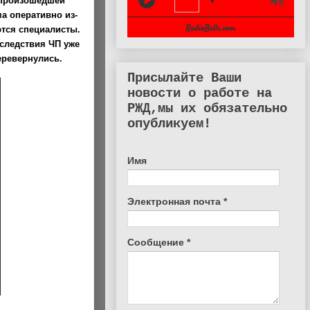
 произошедшей
▼
ма оперативно из-
ются специалисты.
следствия ЧП уже
еревернулись.
Присылайте Ваши
новости о работе на
РЖД,мы их обязательно
опубликуем!
Имя
Электронная почта
*
Сообщение
*