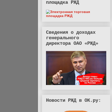
площадка РЖД
Сведения о доходах
генерального
директора ОАО «РЖД»
Новости РЖД в ОК.ру: