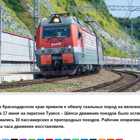
 Краснодарском крае привели к обвалу скальных пород на железно
на 17 июня на перегоне Туапсе – Шепси движение поездов было оста
жались 10 пассажирских и пригородных поездов. Рабочие оператив
ва часа движение восстановили.