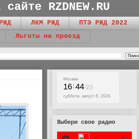
а сайте RZDNEW.RU
РЖД
ЛКМ РЖД
ПТЭ РЖД 2022
Льготы на проезд
Москва
16
44
25
суббота, август 8, 2026
Выбери свое радио