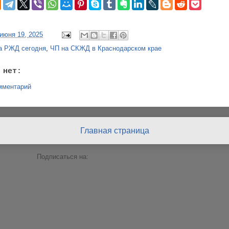
 июня 19, 2025
а РЖД сегодня
,
ЧП на СКЖД в Краснодарском крае
 нет:
мментарий
Главная страница
Подписаться на:
Комментарии к сообщению (Atom)