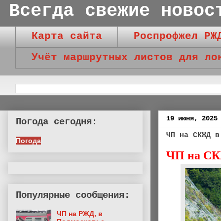
Всегда свежие новос
Карта сайта
Роспрофжел РЖ
Учёт маршрутных листов для ло
19 июня, 2025
Погода сегодня:
ЧП на СКЖД в
Погода
ЧП на СК
Популярные сообщения:
ЧП на РЖД, в