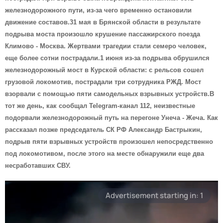
железнодорожного пути, из-за чего временно остановили
движение составов.31 мая в Брянской области в результате
подрыва моста произошло крушение пассажирского поезда
Климово - Москва. Жертвами трагедии стали семеро человек,
еще более сотни пострадали.1 июня из-за подрыва обрушился
железнодорожный мост в Курской области: с рельсов сошел
грузовой локомотив, пострадали три сотрудника РЖД. Мост
взорвали с помощью пяти самодельных взрывных устройств.В
тот же день, как сообщал Telegram-канал 112, неизвестные
подорвали железнодорожный путь на перегоне Унеча - Жеча. Как
рассказал позже председатель СК РФ Александр Бастрыкин,
подрыв пяти взрывных устройств произошел непосредственно
под локомотивом, после этого на месте обнаружили еще два
несработавших СВУ.