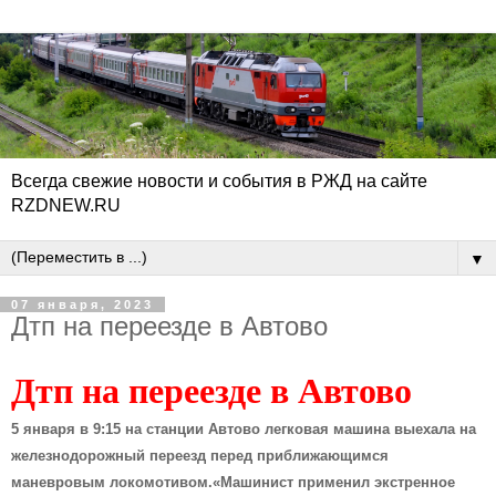
Всегда свежие новости и события в РЖД на сайте
RZDNEW.RU
▼
07 января, 2023
Дтп на переезде в Автово
Дтп на переезде в Автово
5 января в 9:15 на станции Автово легковая машина выехала на
железнодорожный переезд перед приближающимся
маневровым локомотивом.«Машинист применил экстренное