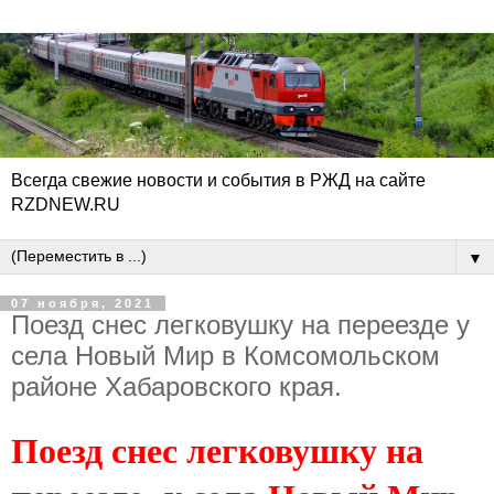
Всегда свежие новости и события в РЖД на сайте
RZDNEW.RU
▼
07 ноября, 2021
Поезд снес легковушку на переезде у
села Новый Мир в Комсомольском
районе Хабаровского края.
Поезд снес легковушку на