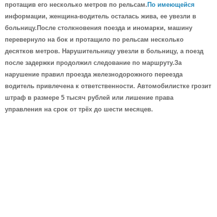
протащив его несколько метров по рельсам.
По имеющейся
информации, женщина-водитель осталась жива, ее увезли в
больницу.После столкновения поезда и иномарки, машину
перевернуло на бок и протащило по рельсам несколько
десятков метров. Нарушительницу увезли в больницу, а поезд
после задержки продолжил следование по маршруту.За
нарушение правил проезда железнодорожного переезда
водитель привлечена к ответственности. Автомобилистке грозит
штраф в размере 5 тысяч рублей или лишение права
управления на срок от трёх до шести месяцев.