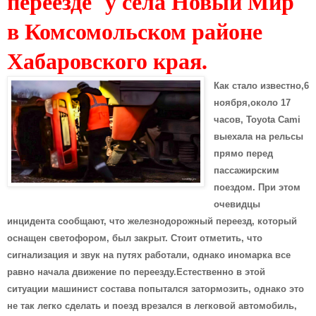
переезде у села Новый Мир
в Комсомольском районе
Хабаровского края.
Как стало известно,6
ноября,около 17
часов, Toyota Cami
выехала на рельсы
прямо перед
пассажирским
поездом. При этом
очевидцы
инцидента сообщают, что железнодорожный переезд, который
оснащен светофором, был закрыт. Стоит отметить, что
сигнализация и звук на путях работали, однако иномарка все
равно начала движение по переезду.Естественно в этой
ситуации машинист состава попытался затормозить, однако это
не так легко сделать и поезд врезался в легковой автомобиль,