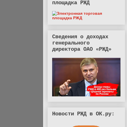
площадка РЖД
Сведения о доходах
генерального
директора ОАО «РЖД»
Новости РЖД в ОК.ру: