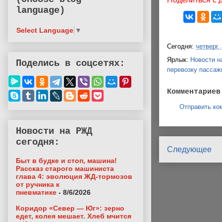
language)
Select Language
▼
Сегодня:
четверг,
Ярлык:
Новости н
Поделись в соцсетях:
перевозку пассаж
Комментариев
Отправить ко
Новости на РЖД
сегодня:
Следующее
Быт в будке и стоп, машина!
Рассказ старого машиниста
глава 4: эволюция ЖД-тормозов
от ручника к
пневматике
- 8/6/2026
Коридор «Север — Юг»: зерно
едет, колея мешает. Хлеб мчится