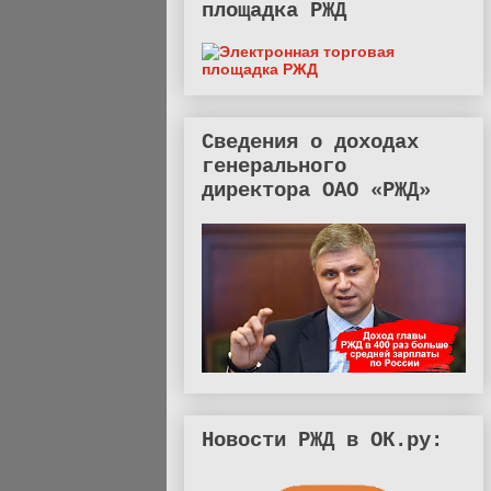
площадка РЖД
Сведения о доходах
генерального
директора ОАО «РЖД»
Новости РЖД в ОК.ру: