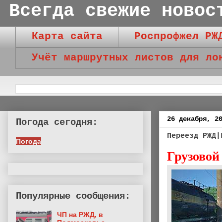
Всегда свежие новос
Карта сайта
Роспрофжел РЖ
Учёт маршрутных листов для ло
26 декабря, 2
Погода сегодня:
Переезд РЖД|
Погода
Грузовой
Популярные сообщения:
ЧП на РЖД, в