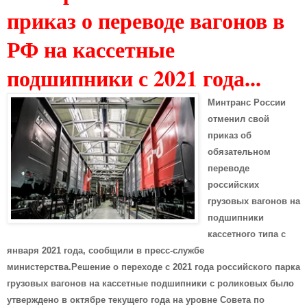
приказ о переводе вагонов в
РФ на кассетные
подшипники с 2021 года...
Минтранс России
отменил свой
приказ об
обязательном
переводе
российских
грузовых вагонов на
подшипники
кассетного типа с
января 2021 года, сообщили в пресс-службе
министерства.Решение о переходе с 2021 года российского парка
грузовых вагонов на кассетные подшипники с роликовых было
утверждено в октябре текущего года на уровне Совета по