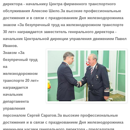
директора - начальнику Центра фирменного транспортного
обслуживания Алексею Шило.За высокие профессиональные
достижения и в связи с празднованием Дня железнодорожника
знаком «За безупречный труд на железнодорожном транспорте
30 лет» награждается заместитель генерального директора -
начальник Центральной дирекции управления движением Павел
Иванов.
Знаком «За
безупречный труд
на
железнодорожном
транспорте 20 лет»
награждается
начальник
департамента
управления
персоналом Сергей Саратов.За высокие профессиональные
достижения и в связи с празднованием Дня железнодорожника
именными часами генерального директора - председателя