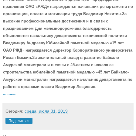
правления ОАО «РЖД» награждается начальник департамента по
организации, оплате и мотивации труда Владимир Никитин.За
высокие профессиональные достижения и в связи с
празднованием Дня железнодорожника благодарность
объявляется начальнику департамента технической политики
Владимиру Андрееву.Юбилейной памятной медалью «15 лет
ОАО РЖД» награждается директор Корпоративного университета
Роман Баскин.За значительный вклад в развитие Байкало-
Амурской магистрали и в связи с 45-летием с начала ее
строительства юбилейной памятной медалью «45 лет Байкало-
Амурской магистрали» награждается начальник департамента по
работе с органами власти Владимир Лещишин.
источник
Сегодня:
среда, июля 31, 2019
Поделиться