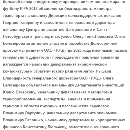
большой вклад в подготовку и проведение чемпионата мира по
футболу FIFA-2018 объявляется благодарность министра
транспорта начальнику Дирекции железнодорожных вокзалов
Георгию Геворкяну и заместителю генерального директора -
начальнику Центра по развитию Центрального и Санкт-
Петербургского транспортных узлов Олегу Тони.Приказом Олега
Белозерова за активное участие в разработке Долгосрочной
программы развития ОАО «РЖД» до 2025 года именными часами
генерального директора - председателя правления компании
награждается начальник департамента экономической
конъюнктуры и стратегического развития Антон Рышков.
Благодарность генерального директора ОАО «РЖД» Олега
Белозерова объявляется начальнику департамента инвестиций
Юрию Бакеркину, начальнику департамента методологии
тарифообразования, экспертизы, анализа и применения
тарифов в области грузовых и пассажирских перевозок
Владимиру Варгунину, начальнику департамента экономики
Владимиру Гапонько, начальнику департамента корпоративных
финансов Константину Люльчеву, заместителю генерального