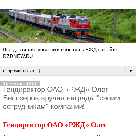
Всегда свежие новости и события в РЖД на сайте
RZDNEW.RU
▼
31 июля, 2019
Гендиректор ОАО «РЖД» Олег
Белозеров вручил награды "своим
сотрудникам" компании!
Гендиректор ОАО «РЖД» Олег