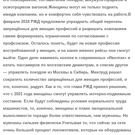
осмотрщиком вагонов.Женщины могут не только поднять
имидж компании, но и комфортно себя чувствовать на работе.В
феврале 2018 РЖД предложили упразднить общий перечень
запрещённых для женщин профессий и разрешить компаниям
самим формировать ограничения по согласованию с
профсоюзом. Осталось понять, будет ли новая профессия
востребованной у женщин, и на какие именно рейсы они смогут
выйти. Одно дело нажимать кнопки в современных «Иволгах» и
катать пассажиров по московским диаметрам, и совсем другое
— управлять поездом из Москвы в Сибирь.
Минтруд решил
сократить количество запрещённых для женщин профессий, и
это, конечно, радует. Как и то, что глава РЖД принял решение,
что с 2021 года женщины смогут управлять моторно-подвижным
составом. Если будут соблюдены условия нормального труда
машинистов, то, конечно, женщины в плане эмоциональной
выносливости гораздо более ответственные, чем мужчины. Но
мужчины сильнее физически.Учитывая то, что сейчас на сети
очень большой процент локомотивов, которые не оборудованы