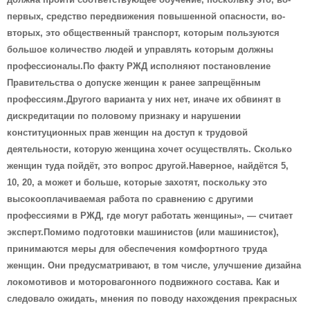
первых, средство передвижения повышенной опасности, во-
вторых, это общественный транспорт, которым пользуются
большое количество людей и управлять которым должны
профессионалы.По факту РЖД исполняют постановление
Правительства о допуске женщин к ранее запрещённым
профессиям.Другого варианта у них нет, иначе их обвинят в
дискредитации по половому признаку и нарушении
конституционных прав женщин на доступ к трудовой
деятельности, которую женщина хочет осуществлять. Сколько
женщин туда пойдёт, это вопрос другой.Наверное, найдётся 5,
10, 20, а может и больше, которые захотят, поскольку это
высокооплачиваемая работа по сравнению с другими
профессиями в РЖД, где могут работать женщины», — считает
эксперт.Помимо подготовки машинистов (или машинисток),
принимаются меры для обеспечения комфортного труда
женщин. Они предусматривают, в том числе, улучшение дизайна
локомотивов и моторовагонного подвижного состава.
Как и
следовало ожидать, мнения по поводу нахождения прекрасных