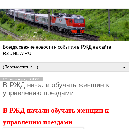
Всегда свежие новости и события в РЖД на сайте
RZDNEW.RU
▼
13 января, 2020
В РЖД начали обучать женщин к
управлению поездами
В РЖД начали обучать женщин к
управлению поездами