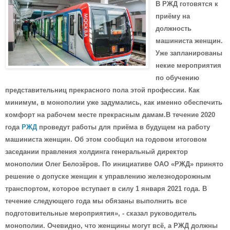
В РЖД готовятся к
приёму на
должность
машиниста женщин.
Уже запланированы
некие мероприятия
по обучению
представительниц прекрасного пола этой профессии. Как
минимум, в монополии уже задумались, как именно обеспечить
комфорт на рабочем месте прекрасным дамам.В течение 2020
года
РЖД
проведут работы для приёма в будущем на работу
машиниста женщин. Об этом сообщил на годовом итоговом
заседании правления холдинга генеральный директор
монополии Олег Белозёров. По инициативе ОАО «РЖД» принято
решение о допуске женщин к управлению железнодорожным
транспортом, которое вступает в силу 1 января 2021 года. В
течение следующего года мы обязаны выполнить все
подготовительные мероприятия», - сказал руководитель
монополии.
Очевидно, что женщины могут всё, а РЖД должны