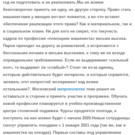
год не подготовить и не реализовать.Мы не можем
безоговорочно принять ни одну, ни другую сторону. Право стать
машинистами у женщин вот-вот появится, а во что встанет
обеспечение реализации этого права? Как в материальном, так и
в социальном плане. Ни для кого не секрет, что текучесть
кадров по профессии «помощник машиниста» весьма высока.
Парни приходят на дорогу за романтикой, а встречаются с
бессонными ночами и весьма высокими, к тому же не всегда
оправданными требованиями. Если не выдерживает «сильный
пол», то выдержит ли «слабый»? Стоит ли из-за единиц,
которым действительно будет интересно, и которые справятся,
затевать этот непростой эксперимент над всеми
остальными?.
Московский
метрополитен
тоже решил не
оставаться в стороне и принять участие в программе. Обучать
новой профессии планируется в учебно-производственном
центре столичной подземки. Курсы продлятся полгода, а
поступить на них можно будет с начала 2020.Новые сотрудницы
смогут управлять поездами с 1 января 2021 года (так же, как и
машинистки на поездах). Первые составы под управлением