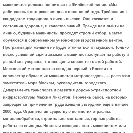
машинисток должны появиться на Филёвской линии. «Мы
добивались этого решения два с половиной года. Требования к
кандидатам традиционно очень высоки. Они касаются и
состояния здоровья, и качества знаний. Прежде чем выйти на
линию, будущие машинисты проходят строгий отбор, а затем
обучаются в современном учебно-производственном центре.
Программа для женщин не будет отличаться от мужской. Только
после успешной сдачи экзамена машинист заступает на работу в
депо.И мы уверены, что женщины справятся с этой работой.
Московский метрополитен сегодня первый в России по
количеству обучаемых машинистов метропоездов», — рассказал
заместитель мэра Москвы, руководитель городского
Департамента транспорта и развития дорожно-транспортной
инфраструктуры Максим Ликсутов.
Перечень работ, на которых
запрещается применение труда женщин утвердили ещё в начале
2000 года. Ограничения существую во многих отраслях:
металлообработка, строительно-монтажные, горные работы,
работы со свинцом. Не могли женщины стать машинистом или
его помощником, составителем поездов, аккумуляторщиком и