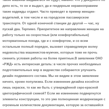
депо есть, то он и выдаст, да и гендерным неравноправием
такие надежды отдают. Часто приводят в пример женщин-
водителей, в том числе и на городском пассажирском
транспорте. От одной конечной станции до другой — час, ну
пускай два. Терпимо. Приоритетное же направление женщин на
работу только на скоростные (или комфортабельные)
моторвагонные поезда, где и с комфортом, и со всем
остальным полный порядок, вызовет справедливую волну
недовольства машинистов-мужчин, которые тоже не прочь
сменить условия работы на более приятные.В заявлении ОАО
«РЖД» есть интересная деталь: в числе прочих необходимых
подготовительных мер в ведомстве собираются улучшить
дизайн подвижного состава. Мы не видим в этом заявлении
ничего, кроме популизма. Если изменение дизайна коснётся
лишь окраски, то как же быть с утверждённой серо-красной
цветографической схемой? Если же изменению подвергнутся
элементы конструкции, то это уже полноценная модернизация с
огромным количеством документации, которую за оставшийся