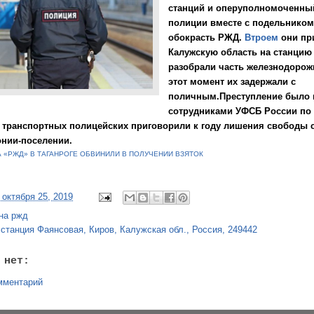
станций и оперуполномоченны
полиции вместе с подельнико
обокрасть РЖД.
Втроем
они пр
Калужскую область на станцию
разобрали часть железнодорож
этот момент их задержали с
поличным.Преступление было
сотрудниками УФСБ России по
 транспортных полицейских приговорили к году лишения свободы 
онии-поселении.
 «РЖД» В ТАГАНРОГЕ ОБВИНИЛИ В ПОЛУЧЕНИИ ВЗЯТОК
 октября 25, 2019
на ржд
:
станция Фаянсовая, Киров, Калужская обл., Россия, 249442
 нет:
мментарий