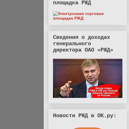
площадка РЖД
Сведения о доходах
генерального
директора ОАО «РЖД»
Новости РЖД в ОК.ру: