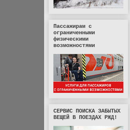
Пассажирам с
ограниченными
физическими
возможностями
СЕРВИС ПОИСКА ЗАБЫТЫХ
ВЕЩЕЙ В ПОЕЗДАХ РЖД!